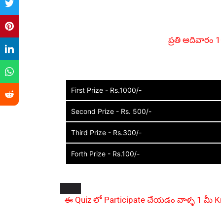
ప్రతి ఆదివారం 
First Prize - Rs.1000/-
Second Prize - Rs. 500/-
Third Prize - Rs.300/-
Forth Prize - Rs.100/-
ఈ Quiz లో Participate చేయడం వాళ్ళ 1 మీ Kn